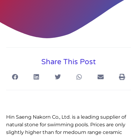
Share This Post
Hin Saeng Nakorn Co., Ltd. is a leading supplier of
natural stone for swimming pools. Prices are only
slightly higher than for medoum range ceramic