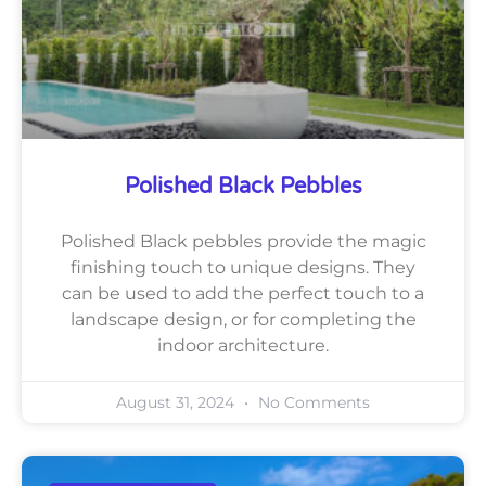
Polished Black Pebbles
Polished Black pebbles provide the magic
finishing touch to unique designs. They
can be used to add the perfect touch to a
landscape design, or for completing the
indoor architecture.
August 31, 2024
No Comments