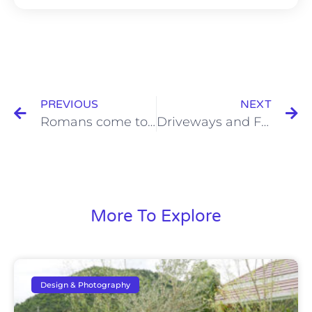
PREVIOUS
NEXT
Romans come to Thailand
Driveways and Footpaths
More To Explore
Design & Photography