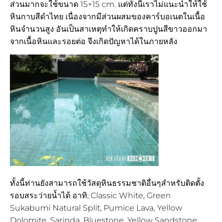
ส่วนมากจะใช้ขนาด 15×15 cm. แต่ทั้งนี้เราไม่แนะนำให้ใช้
หินกาบสีดำไทย เนื่องจากมีส่วนผสมของคาร์บอเนตในเนื้อ
หินจำนวนสูง อันเป็นสาเหตุทำให้เกิดคราบปูนสีขาวออกมา
จากเนื้อหินและรอยต่อ จึงเกิดปัญหาได้ในภายหลัง
ทั้งนี้ท่านยังสามารถใช้วัสดุหินธรรมชาติอื่นๆสำหรับติดตั้ง
รอบสระว่ายน้ำได้ อาทิ; Classic White, Green
Sukabumi Natural Split, Pumice Lava, Yellow
Dolomite, Sarinda, Bluestone, Yellow Sandstone,