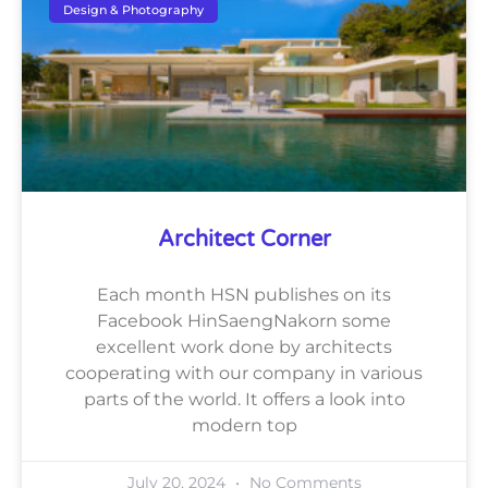
Design & Photography
Architect Corner
Each month HSN publishes on its
Facebook HinSaengNakorn some
excellent work done by architects
cooperating with our company in various
parts of the world. It offers a look into
modern top
July 20, 2024
No Comments