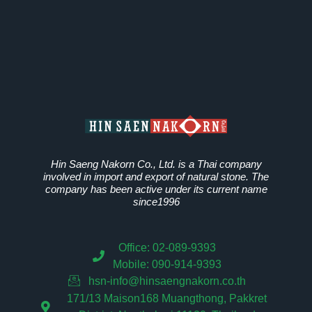
Hin Saeng Nakorn Co., Ltd. is a Thai company
involved in import and export of natural stone. The
company has been active under its current name
since1996
Office: 02-089-9393
Mobile: 090-914-9393
hsn-info@hinsaengnakorn.co.th
171/13 Maison168 Muangthong, Pakkret