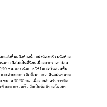
่งพื้นผนังห้องน้ำ ผนังห้องครัว ผนังห้อง
วนมาก จึงไม่เป็นที่นิยมเนื่องจากราคาค่อน
0/10 ซม. และเน้นการใช้โมเสคในส่วนพื้น
าม และง่ายต่อการติดตั้งมากกว่าหินแผ่นขนาด
ษ ขนาด 30/30 ซม. เพื่อง่ายสำหร
ับการติด
ันที สะดวกรวดเร็ว ถือเป็นข้อดีของโมเสค