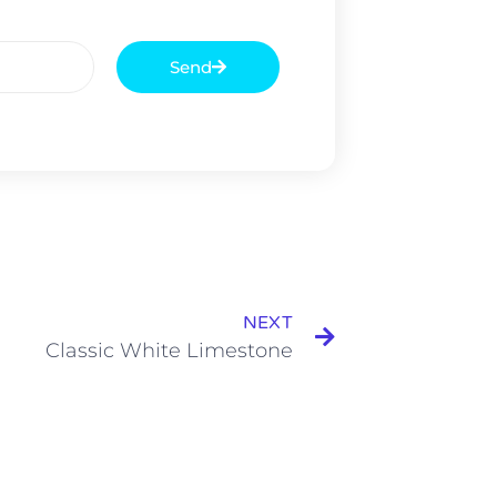
Send
NEXT
Classic White Limestone