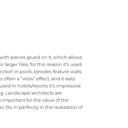
th pieces glued on it, which allows
 larger tiles, for this reason it’s used
ction in pools, besides feature walls.
 often a “wow” effect, and it lasts
sed in hotels/resorts it’s impressive
ng. Landscape architects are
important for the value of the
fits in perfectly in the realization of