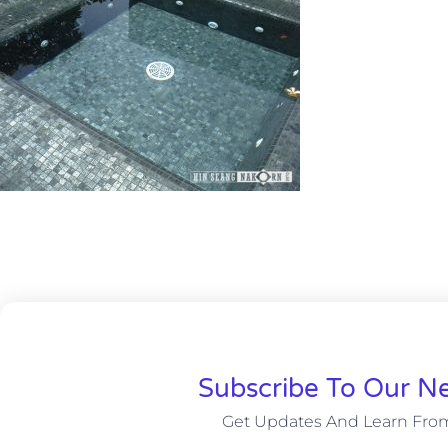
Subscribe To Our Ne
Get Updates And Learn Fro