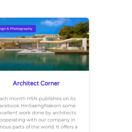
ign & Photography
Architect Corner
ach month HSN publishes on its
acebook HinSaengNakorn some
xcellent work done by architects
ooperating with our company in
rious parts of the world. It offers a