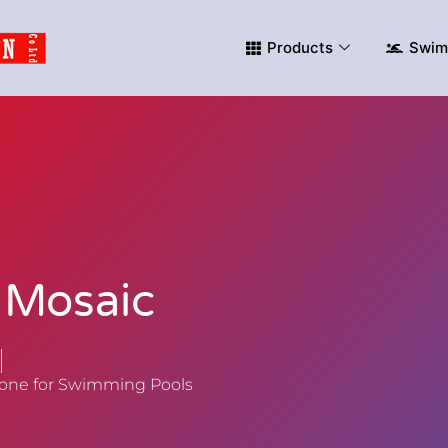
Products
Swim
 Mosaic
tone for Swimming Pools