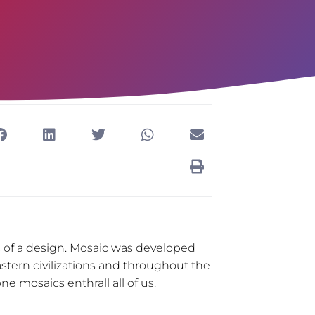
ts of a design. Mosaic was developed
stern civilizations and throughout the
e mosaics enthrall all of us.