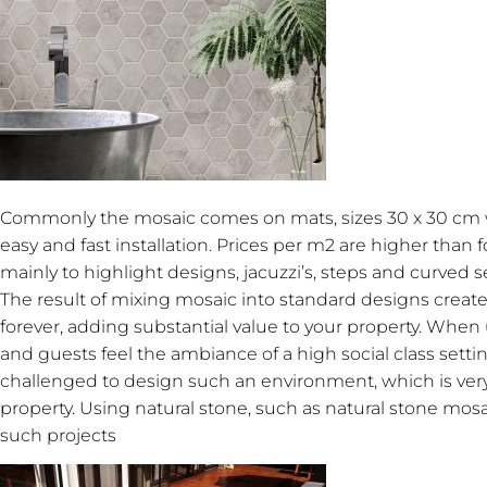
Commonly the mosaic comes on mats, sizes 30 x 30 cm wi
easy and fast installation. Prices per m2 are higher than for
mainly to highlight designs, jacuzzi’s, steps and curved se
The result of mixing mosaic into standard designs creates
forever, adding substantial value to your property. When u
and guests feel the ambiance of a high social class setti
challenged to design such an environment, which is very 
property. Using natural stone, such as natural stone mosaic 
such projects