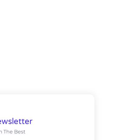
wsletter
m The Best